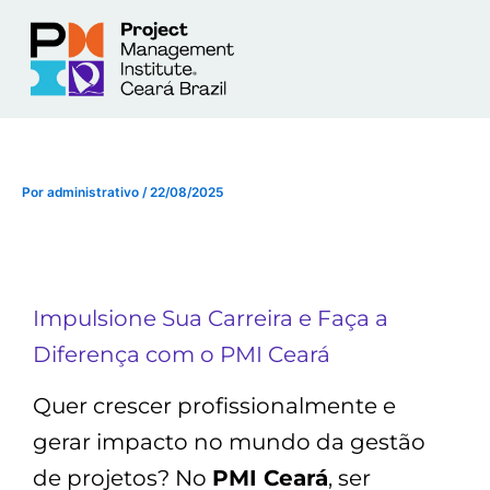
Ir
para
o
conteúdo
Por
administrativo
/
22/08/2025
Impulsione Sua Carreira e Faça a
Diferença com o PMI Ceará
Quer crescer profissionalmente e
gerar impacto no mundo da gestão
de projetos? No
PMI Ceará
, ser