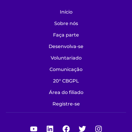
Início
Sobre nós
Faça parte
Desenvolva-se
Voluntariado
Comunicação
20° CBGPL
Área do filiado
Registre-se
Youtube
Linkedin
Facebook
Twitter
Instagra