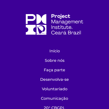
Início
Sobre nós
Faça parte
Desenvolva-se
Voluntariado
Comunicação
20° CBGPL