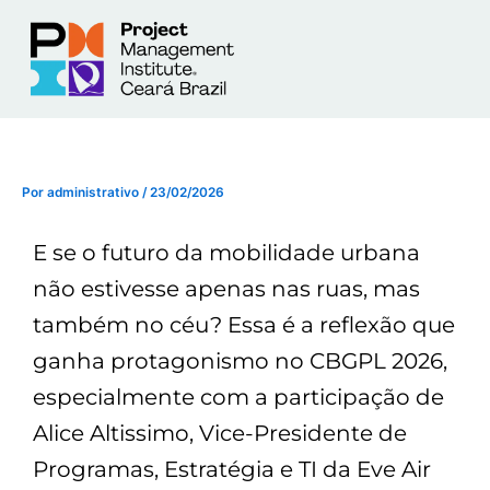
Ir
para
o
conteúdo
Por
administrativo
/
23/02/2026
E se o futuro da mobilidade urbana
não estivesse apenas nas ruas, mas
também no céu? Essa é a reflexão que
ganha protagonismo no CBGPL 2026,
especialmente com a participação de
Alice Altissimo, Vice-Presidente de
Programas, Estratégia e TI da Eve Air