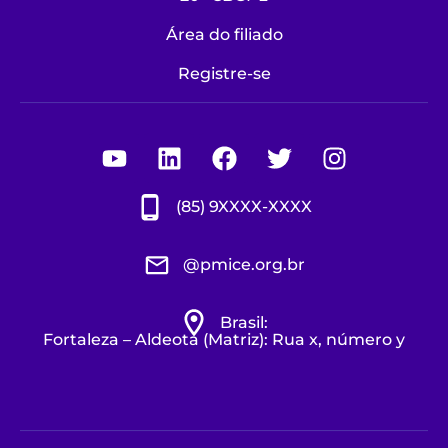
Área do filiado
Registre-se
Youtube
Linkedin
Facebook
Twitter
Instagra
(85) 9XXXX-XXXX
@pmice.org.br
Brasil:
Fortaleza – Aldeota (Matriz): Rua x, número y