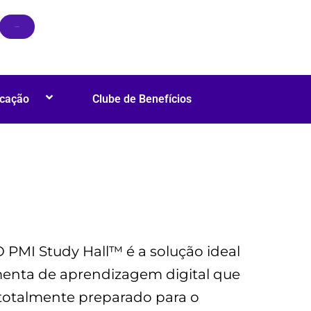
Registrar-se
cação
Clube de Benefícios
 PMI Study Hall™ é a solução ideal
menta de aprendizagem digital que
 totalmente preparado para o