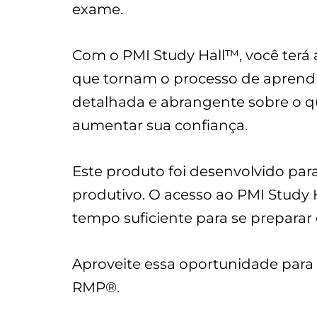
exame.
Com o PMI Study Hall™, você terá 
que tornam o processo de aprendi
detalhada e abrangente sobre o q
aumentar sua confiança.
Este produto foi desenvolvido par
produtivo. O acesso ao PMI Study H
tempo suficiente para se prepara
Aproveite essa oportunidade para
RMP®.