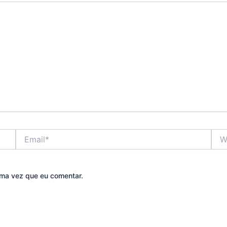
Email*
Webs
ma vez que eu comentar.