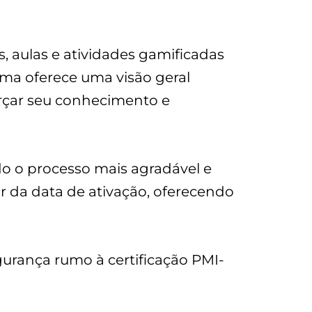
, aulas e atividades gamificadas
ma oferece uma visão geral
orçar seu conhecimento e
do o processo mais agradável e
ir da data de ativação, oferecendo
urança rumo à certificação PMI-