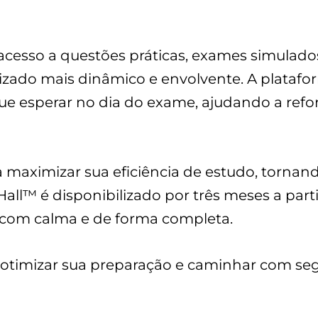
acesso a questões práticas, exames simulados
zado mais dinâmico e envolvente. A platafor
ue esperar no dia do exame, ajudando a ref
a maximizar sua eficiência de estudo, tornan
all™ é disponibilizado por três meses a part
r com calma e de forma completa.
 otimizar sua preparação e caminhar com seg