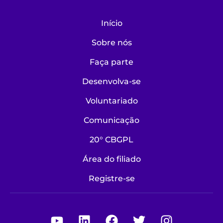
Início
Sobre nós
Faça parte
Desenvolva-se
Voluntariado
Comunicação
20° CBGPL
Área do filiado
Registre-se
Youtube
Linkedin
Facebook
Twitter
Instagra